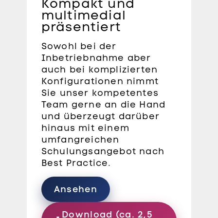
Kompakt und
multimedial
präsentiert
Sowohl bei der
Inbetriebnahme aber
auch bei komplizierten
Konfigurationen nimmt
Sie unser kompetentes
Team gerne an die Hand
und überzeugt darüber
hinaus mit einem
umfangreichen
Schulungsangebot nach
Best Practice.
Ansehen
Download (ca. 2,5