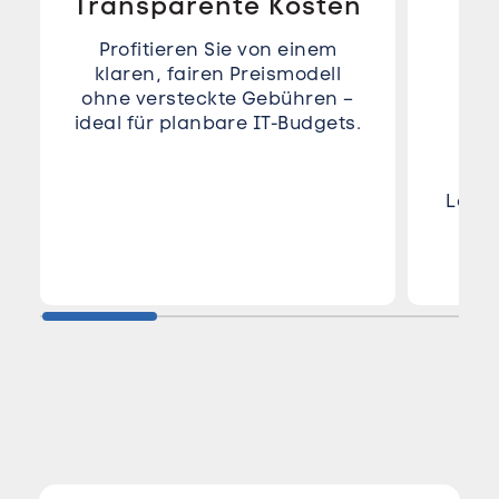
Transparente Kosten
Profitieren Sie von einem
klaren, fairen Preismodell
M
ohne versteckte Gebühren –
Obj
ideal für planbare IT-Budgets.
Lösc