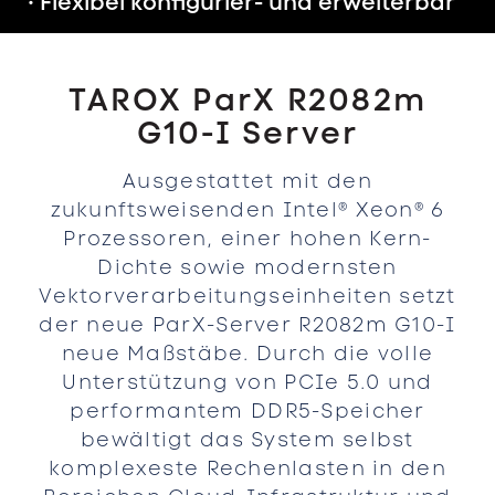
• Flexibel konfigurier- und erweiterbar
TAROX ParX R2082m
G10-I Server
Ausgestattet mit den
zukunftsweisenden Intel® Xeon® 6
Prozessoren, einer hohen Kern-
Dichte sowie modernsten
Vektorverarbeitungseinheiten setzt
der neue ParX-Server R2082m G10-I
neue Maßstäbe. Durch die volle
Unterstützung von PCIe 5.0 und
performantem DDR5-Speicher
bewältigt das System selbst
komplexeste Rechenlasten in den