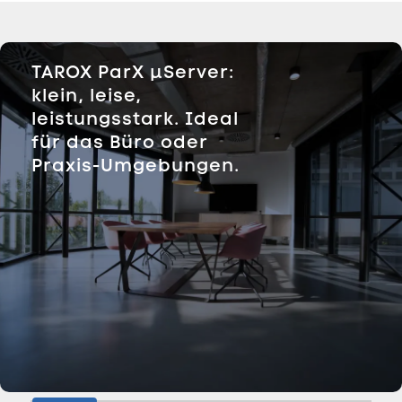
TAROX ParX µServer:
klein, leise,
leistungsstark. Ideal
für das Büro oder
Praxis-Umgebungen.