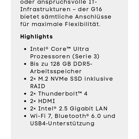
oder anspruchsvolle IT-
Infrastrukturen – der G16
bietet sämtliche Anschlüsse
für maximale Flexibilität.
Highlights
Intel® Core™ Ultra
Prozessoren (Serie 3)
Bis zu 128 GB DDR5-
Arbeitsspeicher
2× M.2 NVMe SSD inklusive
RAID
2× Thunderbolt™ 4
2× HDMI
2× Intel® 2.5 Gigabit LAN
Wi-Fi 7, Bluetooth® 6.0 und
USB4-Unterstützung