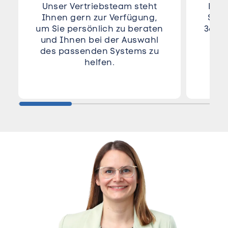
Unser Vertriebsteam steht
Beim
Ihnen gern zur Verfügung,
Stoc
um Sie persönlich zu beraten
36 Mo
und Ihnen bei der Auswahl
des passenden Systems zu
helfen.