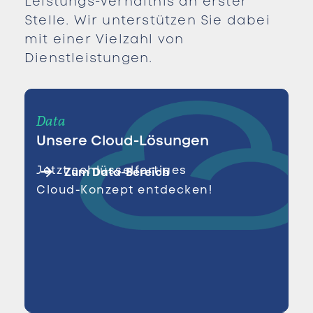
Leistungs-Verhältnis an erster
Stelle. Wir unterstützen Sie dabei
mit einer Vielzahl von
Dienstleistungen.
Data
Unsere Cloud-Lösungen
Jetzt schlüsselfertiges
Zum Data-Bereich
Cloud-Konzept entdecken!