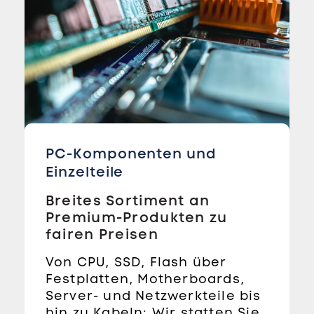
PC-Komponenten und
Einzelteile
Breites Sortiment an
Premium-Produkten zu
fairen Preisen
Von CPU, SSD, Flash über
Festplatten, Motherboards,
Server- und Netzwerkteile bis
hin zu Kabeln: Wir statten Sie