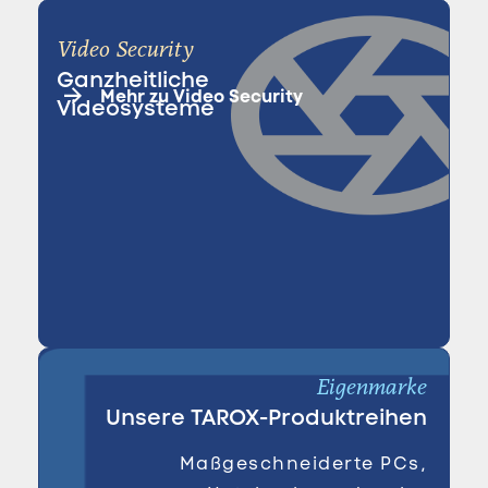
Video Security
Ganzheitliche
Mehr zu Video Security
Videosysteme
Eigenmarke
Unsere TAROX-Produktreihen
Maßgeschneiderte PCs,