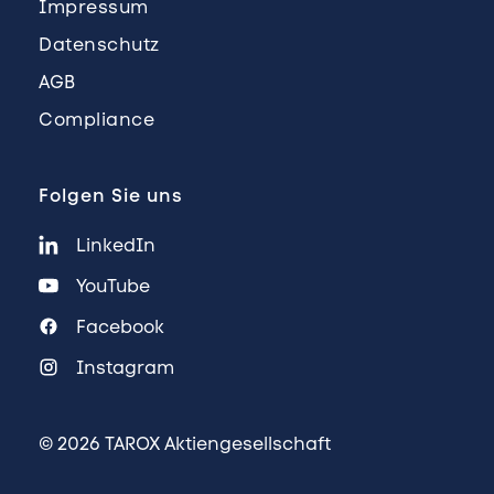
Impressum
Datenschutz
AGB
Compliance
Folgen Sie uns
LinkedIn
YouTube
Facebook
Instagram
© 2026 TAROX Aktiengesellschaft