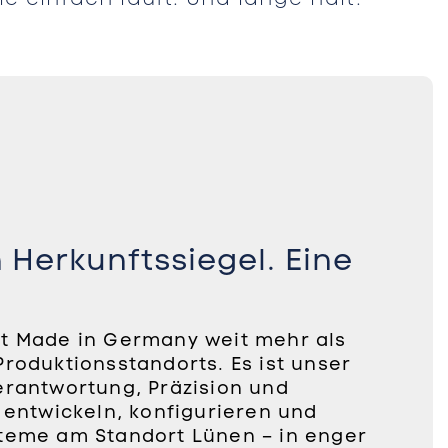
 Herkunftssiegel. Eine
t Made in Germany weit mehr als
roduktionsstandorts. Es ist unser
erantwortung, Präzision und
 entwickeln, konfigurieren und
teme am Standort Lünen – in enger