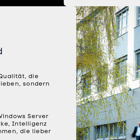
d
ualität, die
trieben, sondern
Windows Server
ke, Intelligenz
hmen, die lieber