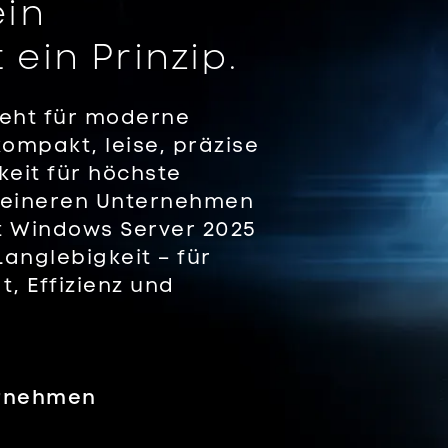
ein
 ein Prinzip.
teht für moderne
ompakt, leise, präzise
keit für höchste
kleineren Unternehmen
t Windows Server 2025
Langlebigkeit – für
t, Effizienz und
ernehmen