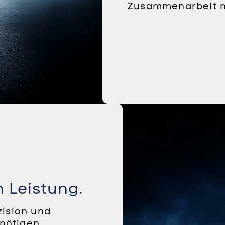
Zusammenarbeit m
n Leistung.
zision und
nötigen.