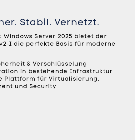
er. Stabil. Vernetzt.
t Windows Server 2025 bietet der
v2-I die perfekte Basis für moderne
:
cherheit & Verschlüsselung
ration in bestehende Infrastruktur
 Plattform für Virtualisierung,
nt und Security