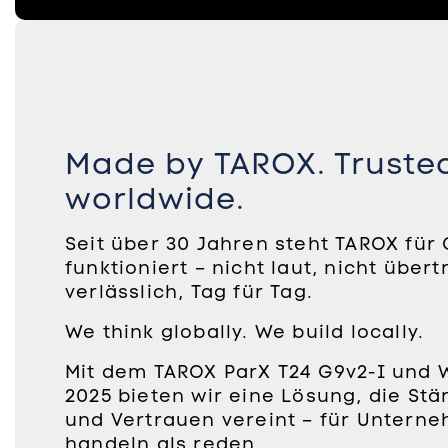
Made by TAROX. Truste
worldwide.
Seit über 30 Jahren steht TAROX für Q
funktioniert – nicht laut, nicht über
verlässlich, Tag für Tag.
We think globally. We build locally.
Mit dem TAROX ParX T24 G9v2-I und 
2025 bieten wir eine Lösung, die Stär
und Vertrauen vereint – für Unterne
handeln als reden.