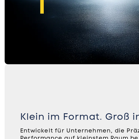
Klein im Format. Groß i
Entwickelt für Unternehmen, die Prä
Performance auf kleinstem Raum be