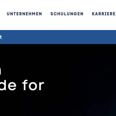
UNTERNEHMEN
SCHULUNGEN
KARRIERE
t
n
e for