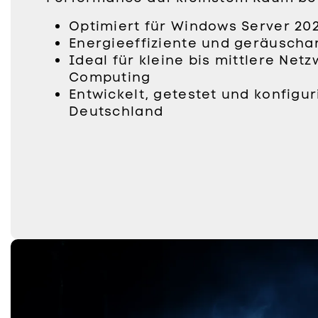
Optimiert für Windows Server 20
Energieeffiziente und geräusch
Ideal für kleine bis mittlere Net
Computing
Entwickelt, getestet und konfiguri
Deutschland