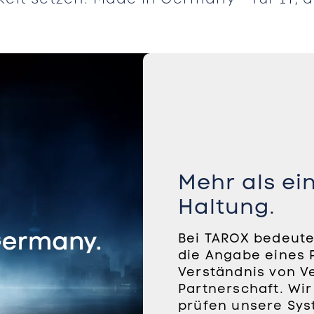
Mehr als ein
Haltung.
Bei TAROX bedeute
die Angabe eines P
Verständnis von V
Partnerschaft. Wir
prüfen unsere Sys