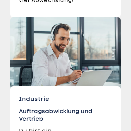
viel Abwechslung!
Industrie
Auftragsabwicklung und
Vertrieb
Du bist ein