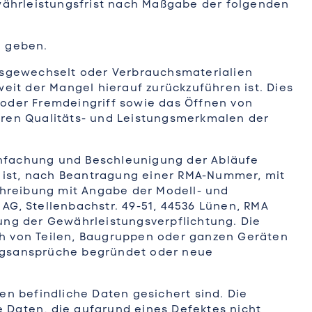
ewährleistungsfrist nach Maßgabe der folgenden
u geben.
usgewechselt oder Verbrauchsmaterialien
weit der Mangel hierauf zurückzuführen ist. Dies
oder Fremdeingriff sowie das Öffnen von
ren Qualitäts- und Leistungsmerkmalen der
reinfachung und Beschleunigung der Abläufe
ät ist, nach Beantragung einer RMA-Nummer, mit
hreibung mit Angabe der Modell- und
AG, Stellenbachstr. 49-51, 44536 Lünen, RMA
nung der Gewährleistungsverpflichtung. Die
ch von Teilen, Baugruppen oder ganzen Geräten
ngsansprüche begründet oder neue
en befindliche Daten gesichert sind. Die
 Daten, die aufgrund eines Defektes nicht