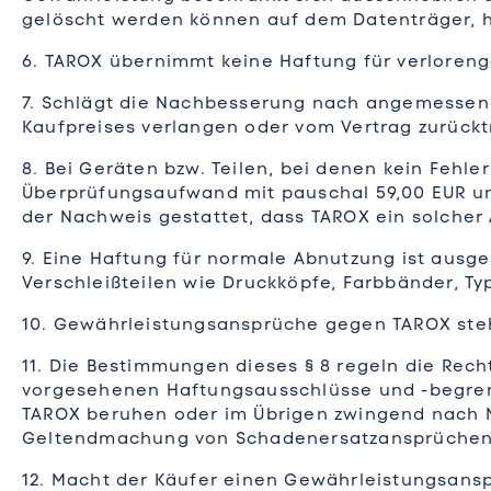
gelöscht werden können auf dem Datenträger, h
6. TAROX übernimmt keine Haftung für verlore
7. Schlägt die Nachbesserung nach angemessener
Kaufpreises verlangen oder vom Vertrag zurückt
8. Bei Geräten bzw. Teilen, bei denen kein Fehl
Überprüfungsaufwand mit pauschal 59,00 EUR un
der Nachweis gestattet, dass TAROX ein solcher
9. Eine Haftung für normale Abnutzung ist ausg
Verschleißteilen wie Druckköpfe, Farbbänder, Ty
10. Gewährleistungsansprüche gegen TAROX steh
11. Die Bestimmungen dieses § 8 regeln die Rec
vorgesehenen Haftungsausschlüsse und -begrenz
TAROX beruhen oder im Übrigen zwingend nach 
Geltendmachung von Schadenersatzansprüchen g
12. Macht der Käufer einen Gewährleistungsanspr