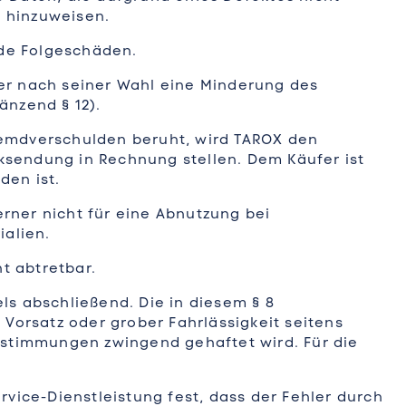
 hinzuweisen.
de Folgeschäden.
er nach seiner Wahl eine Minderung des
änzend § 12).
Fremdverschulden beruht, wird TAROX den
ksendung in Rechnung stellen. Dem Käufer ist
den ist.
rner nicht für eine Abnutzung bei
ialien.
t abtretbar.
ls abschließend. Die in diesem § 8
orsatz oder grober Fahrlässigkeit seitens
stimmungen zwingend gehaftet wird. Für die
vice-Dienstleistung fest, dass der Fehler durch