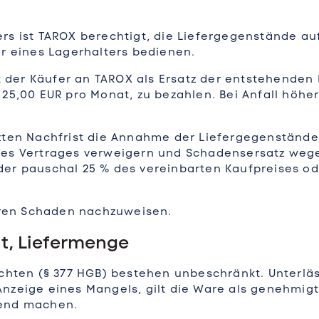
rs ist TAROX berechtigt, die Liefergegenstände au
er eines Lagerhalters bedienen.
der Käufer an TAROX als Ersatz der entstehenden
25,00 EUR pro Monat, zu bezahlen. Bei Anfall höhe
zten Nachfrist die Annahme der Liefergegenstände 
des Vertrages verweigern und Schadensersatz wegen
er pauschal 25 % des vereinbarten Kaufpreises od
geren Schaden nachzuweisen.
t, Liefermenge
chten (§ 377 HGB) bestehen unbeschränkt. Unterläs
nzeige eines Mangels, gilt die Ware als genehmig
tend machen.