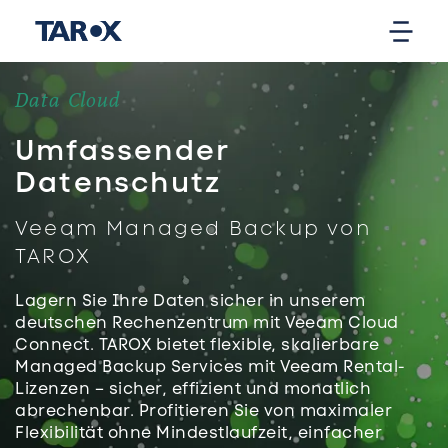
Data Cloud
Umfassender
Datenschutz
Veeam Managed Backup von
TAROX
Lagern Sie Ihre Daten sicher in unserem
deutschen Rechenzentrum mit Veeam Cloud
Connect. TAROX bietet flexible, skalierbare
Managed Backup Services mit Veeam Rental-
Lizenzen – sicher, effizient und monatlich
abrechenbar. Profitieren Sie von maximaler
Flexibilität ohne Mindestlaufzeit, einfacher