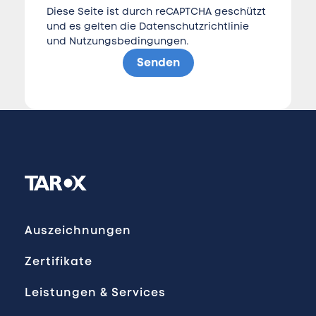
Diese Seite ist durch reCAPTCHA geschützt
und es gelten die
Datenschutzrichtlinie
und
Nutzungsbedingungen
.
Senden
Auszeichnungen
Zertifikate
Leistungen & Services