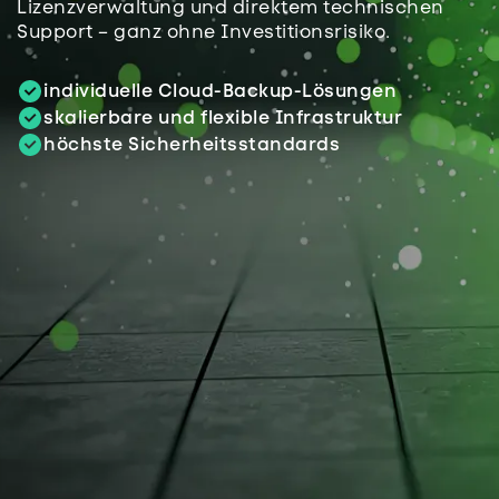
Lizenzverwaltung und direktem technischen
Support – ganz ohne Investitionsrisiko.
individuelle Cloud-Backup-Lösungen
skalierbare und flexible Infrastruktur
höchste Sicherheitsstandards