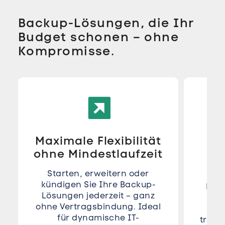
Backup-Lösungen, die Ihr
Budget schonen – ohne
Kompromisse.
Maximale Flexibilität
P
ohne Mindestlaufzeit
du
Starten, erweitern oder
kündigen Sie Ihre Backup-
Kein
Lösungen jederzeit – ganz
Si
ohne Vertragsbindung. Ideal
für dynamische IT-
trans