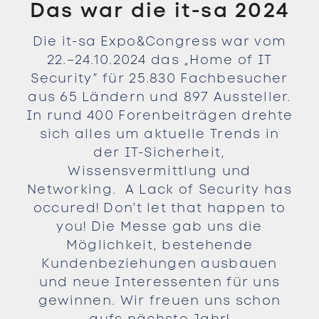
Das war die it-sa 2024
Die it-sa Expo&Congress war vom
22.–24.10.2024 das „Home of IT
Security“ für 25.830 Fachbesucher
aus 65 Ländern und 897 Aussteller.
In rund 400 Forenbeiträgen drehte
sich alles um aktuelle Trends in
der IT-Sicherheit,
Wissensvermittlung und
Networking. A Lack of Security has
occured! Don't let that happen to
you! Die Messe gab uns die
Möglichkeit, bestehende
Kundenbeziehungen ausbauen
und neue Interessenten für uns
gewinnen. Wir freuen uns schon
aufs nächste Jahr!